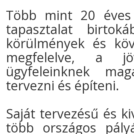
Több mint 20 éves t
tapasztalat birtok
körülmények és köv
megfelelve, a j
ügyfeleinknek mag
tervezni és építeni.
Saját tervezésű és ki
több országos pályá