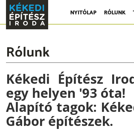
NYITÓLAP
RÓLUNK
Rólunk
Kékedi Építész Irod
egy helyen '93 óta!
Alapító tagok: Kéke
Gábor építészek.