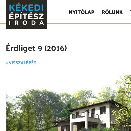
NYITÓLAP
RÓLUNK
Érdliget 9 (2016)
‹‹ VISSZALÉPÉS